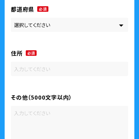
都道府県
必須
住所
必須
その他（5000文字以内）