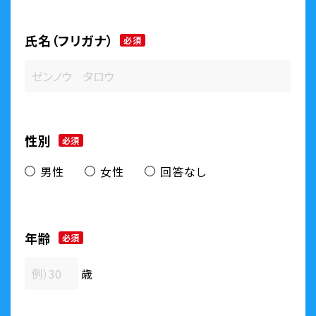
氏名（フリガナ）
必須
性別
必須
男性
女性
回答なし
年齢
必須
歳