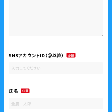
SNSアカウントID（＠以降）
必須
氏名
必須