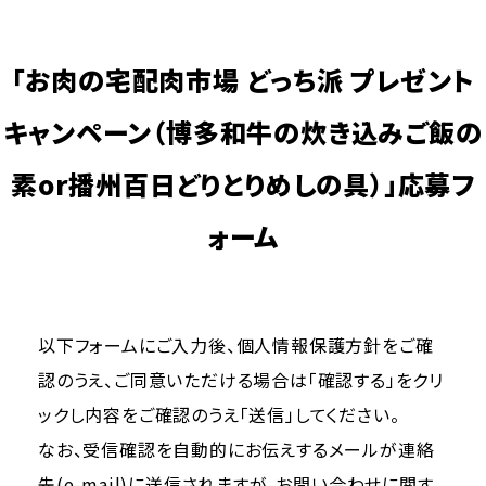
「お肉の宅配肉市場 どっち派 プレゼント
キャンペーン（博多和牛の炊き込みご飯の
素or播州百日どりとりめしの具）」応募フ
ォーム
以下フォームにご入力後、個人情報保護方針をご確
認のうえ、ご同意いただける場合は「確認する」をクリ
ックし内容をご確認のうえ「送信」してください。
なお、受信確認を自動的にお伝えするメールが連絡
先(e-mail)に送信されますが、お問い合わせに関す