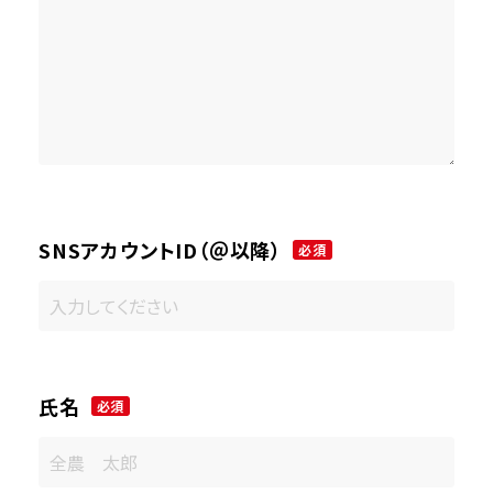
SNSアカウントID（＠以降）
必須
氏名
必須