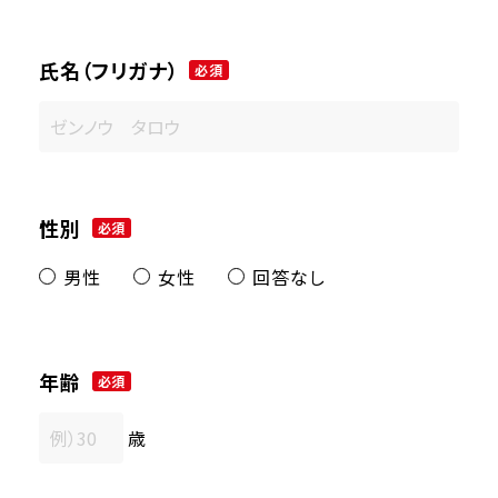
氏名（フリガナ）
必須
性別
必須
男性
女性
回答なし
年齢
必須
歳