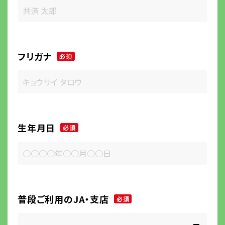
フリガナ
必須
生年月日
必須
普段ご利用のJA・支店
必須