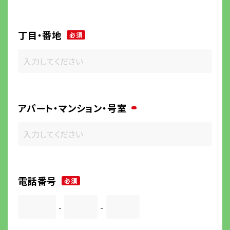
丁目・番地
必須
アパート・マンション・号室
電話番号
必須
-
-