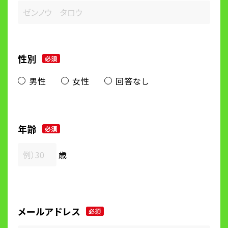
性別
必須
男性
女性
回答なし
年齢
必須
歳
メールアドレス
必須