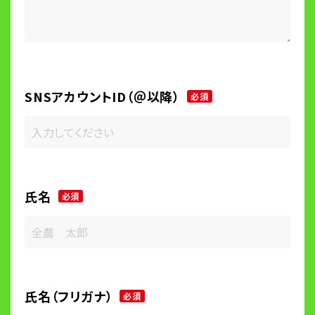
SNSアカウントID（＠以降）
必須
氏名
必須
氏名（フリガナ）
必須