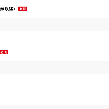
（＠以降）
必須
必須