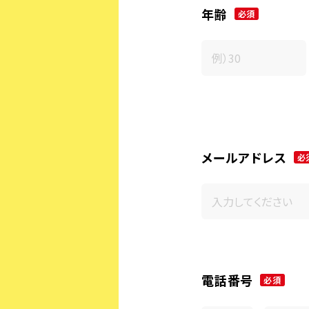
年齢
必須
メールアドレス
必
電話番号
必須