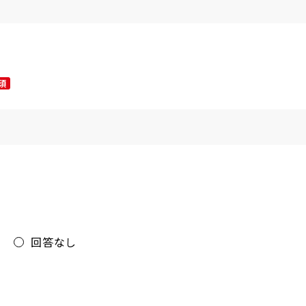
須
回答なし