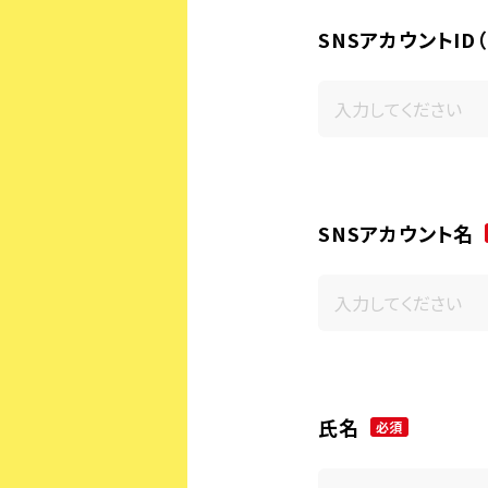
SNSアカウントID
SNSアカウント名
氏名
必須