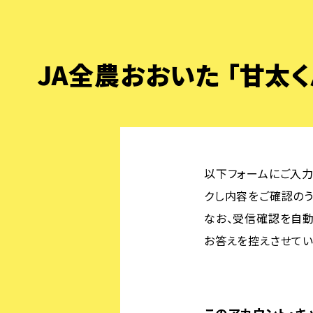
JA全農おおいた 「甘太く
以下フォームにご入力
クし内容をご確認のう
なお、受信確認を自動
お答えを控えさせてい