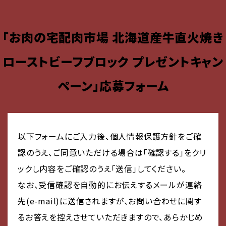
「お肉の宅配肉市場 北海道産牛直火焼き
ローストビーフブロック プレゼントキャン
ペーン」応募フォーム
以下フォームにご入力後、個人情報保護方針をご確
認のうえ、ご同意いただける場合は「確認する」をクリ
ックし内容をご確認のうえ「送信」してください。
なお、受信確認を自動的にお伝えするメールが連絡
先(e-mail)に送信されますが、お問い合わせに関す
るお答えを控えさせていただきますので、あらかじめ