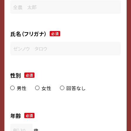
氏名（フリガナ）
必須
性別
必須
男性
女性
回答なし
年齢
必須
歳