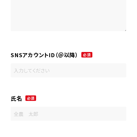
SNSアカウントID（＠以降）
必須
氏名
必須