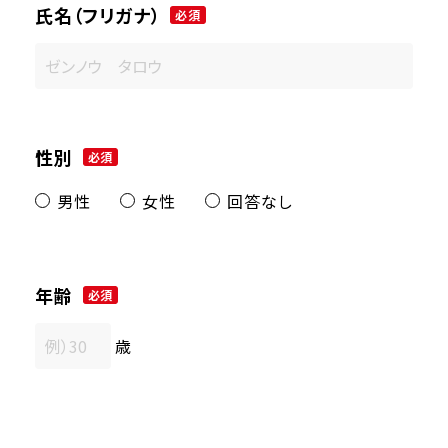
氏名（フリガナ）
必須
性別
必須
男性
女性
回答なし
年齢
必須
歳