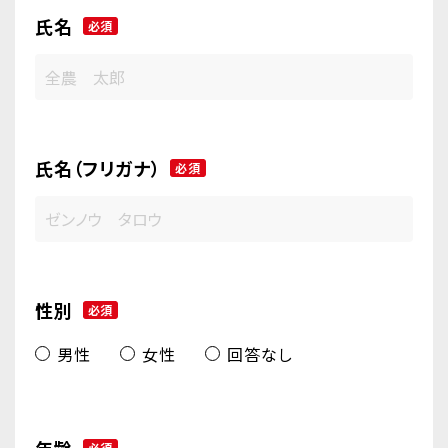
氏名
必須
氏名（フリガナ）
必須
性別
必須
男性
女性
回答なし
必須