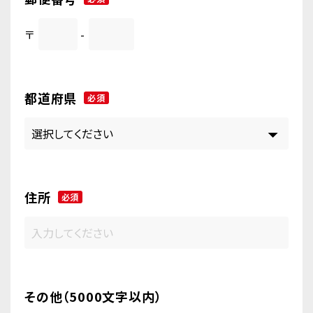
〒
-
都道府県
必須
住所
必須
その他（5000文字以内）