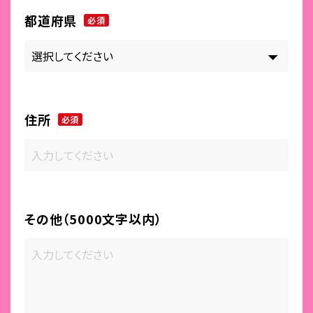
都道府県
必須
住所
必須
その他（5000文字以内）