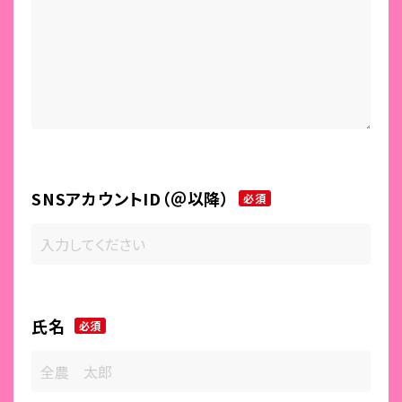
SNSアカウントID（＠以降）
必須
氏名
必須