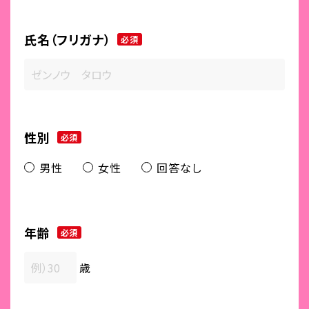
氏名（フリガナ）
必須
性別
必須
男性
女性
回答なし
年齢
必須
歳